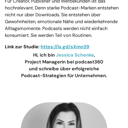
Für Creator, Publisher und Werbekunden ist das
hochrelevant. Denn starke Podcast-Marken entstehen
nicht nur über Downloads. Sie entstehen über
Gewohnheiten, emotionale Nähe und wiederkehrende
Alltagsmomente. Podcasts werden nicht einfach
konsumiert. Sie werden Teil von Routinen.
Link zur Studie:
https://is.gd/sXmn39
Hi, ich bin
Jessica Schenke
,
Project Managerin bei podcast360
und schreibe über erfolgreiche
Podcast-Strategien für Unternehmen.