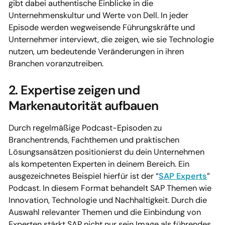
gibt dabei authentische Einblicke in die
Unternehmenskultur und Werte von Dell. In jeder
Episode werden wegweisende Führungskräfte und
Unternehmer interviewt, die zeigen, wie sie Technologie
nutzen, um bedeutende Veränderungen in ihren
Branchen voranzutreiben.
2. Expertise zeigen und
Markenautorität aufbauen
Durch regelmäßige Podcast-Episoden zu
Branchentrends, Fachthemen und praktischen
Lösungsansätzen positionierst du dein Unternehmen
als kompetenten Experten in deinem Bereich. Ein
ausgezeichnetes Beispiel hierfür ist der “
SAP Experts
”
Podcast. In diesem Format behandelt SAP Themen wie
Innovation, Technologie und Nachhaltigkeit. Durch die
Auswahl relevanter Themen und die Einbindung von
Experten stärkt SAP nicht nur sein Image als führendes