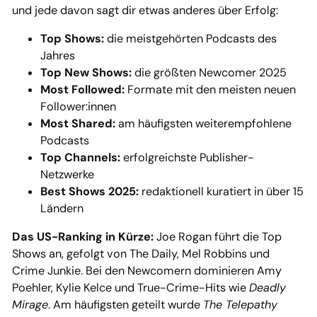
und jede davon sagt dir etwas anderes über Erfolg:
Top Shows:
die meistgehörten Podcasts des
Jahres
Top New Shows:
die größten Newcomer 2025
Most Followed:
Formate mit den meisten neuen
Follower:innen
Most Shared:
am häufigsten weiterempfohlene
Podcasts
Top Channels:
erfolgreichste Publisher-
Netzwerke
Best Shows 2025:
redaktionell kuratiert in über 15
Ländern
Das US-Ranking in Kürze:
Joe Rogan führt die Top
Shows an, gefolgt von The Daily, Mel Robbins und
Crime Junkie. Bei den Newcomern dominieren Amy
Poehler, Kylie Kelce und True-Crime-Hits wie
Deadly
Mirage
. Am häufigsten geteilt wurde
The Telepathy