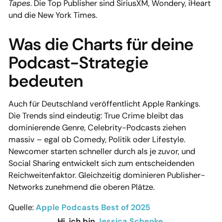
Tapes
. Die Top Publisher sind SiriusXM, Wondery, iHeart
und die New York Times.
Was die Charts für deine
Podcast-Strategie
bedeuten
Auch für Deutschland veröffentlicht Apple Rankings.
Die Trends sind eindeutig: True Crime bleibt das
dominierende Genre, Celebrity-Podcasts ziehen
massiv – egal ob Comedy, Politik oder Lifestyle.
Newcomer starten schneller durch als je zuvor, und
Social Sharing entwickelt sich zum entscheidenden
Reichweitenfaktor. Gleichzeitig dominieren Publisher-
Networks zunehmend die oberen Plätze.
Quelle:
Apple Podcasts Best of 2025
Hi, ich bin
Jessica Schenke
,