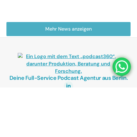
Mehr News anzeigen
Deine Full-Service Podcast Agentur aus Berlin.
UNSER ANGEBOT
Podcasts als Vertriebstool
Podcasts als Recruitingtool
Kostenlose Podcast Potenzial-Analyse