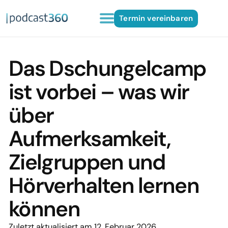
Termin vereinbaren
Das Dschungelcamp
ist vorbei – was wir
über
Aufmerksamkeit,
Zielgruppen und
Hörverhalten lernen
können
Zuletzt aktualisiert am 12. Februar 2026