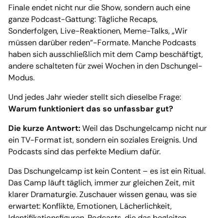
Finale endet nicht nur die Show, sondern auch eine
ganze Podcast-Gattung: Tägliche Recaps,
Sonderfolgen, Live-Reaktionen, Meme-Talks, „Wir
müssen darüber reden“-Formate. Manche Podcasts
haben sich ausschließlich mit dem Camp beschäftigt,
andere schalteten für zwei Wochen in den Dschungel-
Modus.
Und jedes Jahr wieder stellt sich dieselbe Frage:
Warum funktioniert das so unfassbar gut?
Die kurze Antwort:
Weil das Dschungelcamp nicht nur
ein TV-Format ist, sondern ein soziales Ereignis. Und
Podcasts sind das perfekte Medium dafür.
Das Dschungelcamp ist kein Content – es ist ein Ritual.
Das Camp läuft täglich, immer zur gleichen Zeit, mit
klarer Dramaturgie. Zuschauer wissen genau, was sie
erwartet: Konflikte, Emotionen, Lächerlichkeit,
Identifikationsfiguren. Podcasts, die das begleiten,