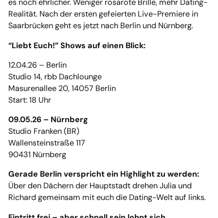
es noch ehrlicher. Weniger rosarote Brille, mehr Dating-
Realität. Nach der ersten gefeierten Live-Premiere in
Saarbrücken geht es jetzt nach Berlin und Nürnberg.
“Liebt Euch!” Shows auf einen Blick:
12.04.26 – Berlin
Studio 14, rbb Dachlounge
Masurenallee 20, 14057 Berlin
Start: 18 Uhr
09.05.26 – Nürnberg
Studio Franken (BR)
Wallensteinstraße 117
90431 Nürnberg
Gerade Berlin verspricht ein Highlight zu werden:
Über den Dächern der Hauptstadt drehen Julia und
Richard gemeinsam mit euch die Dating-Welt auf links.
Eintritt frei – aber schnell sein lohnt sich