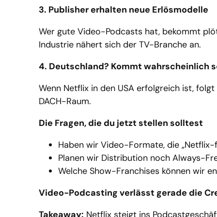
3. Publisher erhalten neue Erlösmodelle
Wer gute Video-Podcasts hat, bekommt plöt
Industrie nähert sich der TV-Branche an.
4. Deutschland? Kommt wahrscheinlich sc
Wenn Netflix in den USA erfolgreich ist, folg
DACH-Raum.
Die Fragen, die du jetzt stellen solltest
Haben wir Video-Formate, die „Netflix-
Planen wir Distribution noch Always-Fr
Welche Show-Franchises können wir en
Video-Podcasting verlässt gerade die Cre
Takeaway:
Netflix steigt ins Podcastgeschäf