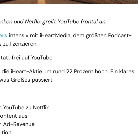
en und Netflix greift YouTube frontal an.
ers
intensiv mit iHeartMedia, dem größten Podcast-
zu lizenzieren.
att frei auf YouTube.
e iHeart-Aktie um rund 22 Prozent hoch. Ein klares
twas Großes passiert.
YouTube zu Netflix
Content aus
nur Ad-Revenue
ution