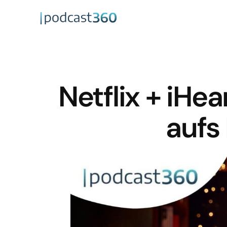
Netflix + iHe
aufs