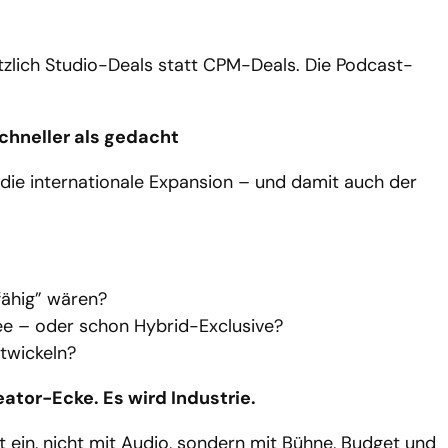
zlich Studio-Deals statt CPM-Deals. Die Podcast-
hneller als gedacht
t die internationale Expansion – und damit auch der
fähig” wären?
ee – oder schon Hybrid-Exclusive?
twickeln?
ator-Ecke. Es wird Industrie.
t ein, nicht mit Audio, sondern mit Bühne, Budget und