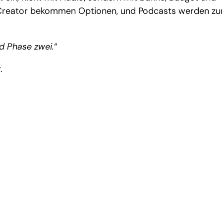
 Creator bekommen Optionen, und Podcasts werden z
d Phase zwei.
“
.