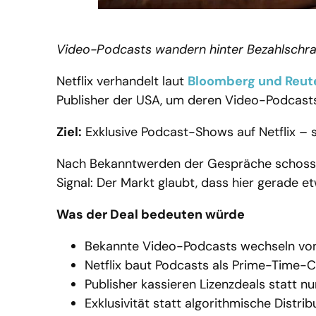
Video-Podcasts wandern hinter Bezahlschrank
Netflix verhandelt laut
Bloomberg und Reut
Publisher der USA, um deren Video-Podcasts 
Ziel:
Exklusive Podcast-Shows auf Netflix – st
Nach Bekanntwerden der Gespräche schoss di
Signal: Der Markt glaubt, dass hier gerade e
Was der Deal bedeuten würde
Bekannte Video-Podcasts wechseln von 
Netflix baut Podcasts als Prime-Time-
Publisher kassieren Lizenzdeals statt 
Exklusivität statt algorithmische Distrib