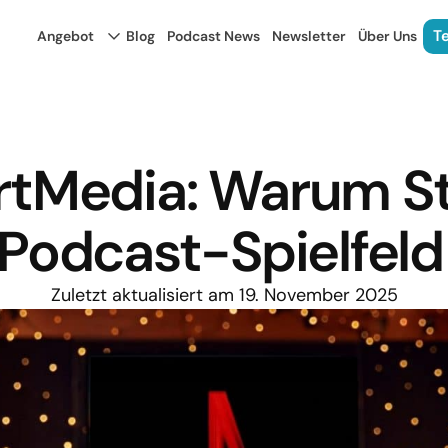
T
Angebot
Blog
Podcast News
Newsletter
Über Uns
artMedia: Warum S
 Podcast-Spielfeld
Zuletzt aktualisiert am 19. November 2025