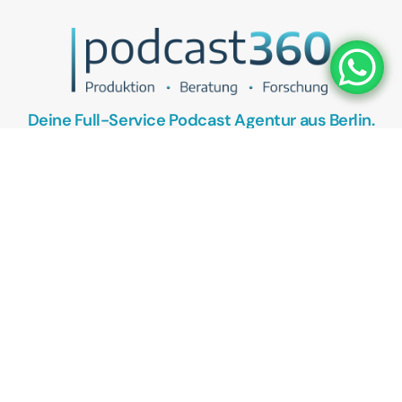
Deine Full-Service Podcast Agentur aus Berlin.
UNSER ANGEBOT
Podcasts als Vertriebstool
Podcasts als Recruitingtool
Kostenlose Podcast Potenzial-Analyse
KONTAKT
Termin vereinbaren
Bewerte uns