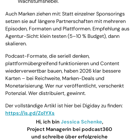
Wachstumshebel.
Auch Marken ziehen mit: Statt einzelner Sponsorings
setzen sie auf längere Partnerschaften mit mehreren
Episoden, Formaten und Plattformen. Empfehlung aus
Agentur-Sicht: klein testen (5–10 % Budget), dann
skalieren.
Podcast-Formate, die seriell denken,
plattformübergreifend funktionieren und Content
wiederverwertbar bauen, haben 2026 klar bessere
Karten – bei Reichweite, Marken-Deals und
Monetarisierung. Wer nur veröffentlicht, verschenkt
Potenzial. Wer distribuiert, gewinnt.
Der vollständige Artikl ist hier bei Digiday zu finden:
https://is.gd/Zo1YXs
Hi, ich bin
Jessica Schenke
,
Project Managerin bei podcast360
und schreibe über erfolgreiche