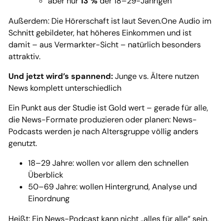
aber nur
13 %
der 18–29-Jährigen
Außerdem: Die Hörerschaft ist laut Seven.One Audio im
Schnitt gebildeter, hat höheres Einkommen und ist
damit – aus Vermarkter-Sicht – natürlich besonders
attraktiv.
Und jetzt wird’s spannend:
Junge vs. Ältere nutzen
News komplett unterschiedlich
Ein Punkt aus der Studie ist Gold wert – gerade für alle,
die News-Formate produzieren oder planen: News-
Podcasts werden je nach Altersgruppe völlig anders
genutzt.
18–29 Jahre: wollen vor allem den schnellen
Überblick
50–69 Jahre: wollen Hintergrund, Analyse und
Einordnung
Heißt: Ein News-Podcast kann nicht „alles für alle“ sein.