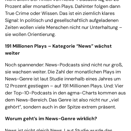
Prozent aller monatlichen Plays. Dahinter folgen dann
True Crime oder Wissen. Das ist ein ziemlich klares
Signal: In politisch und gesellschaftlich aufgeladenen
Zeiten wollen viele Menschen nicht nur Unterhaltung –
sie wollen Orientierung.
191 Millionen Plays – Kategorie “News” wächst
weiter
Noch spannender: News-Podcasts sind nicht nur groß,
sie wachsen weiter. Die Zahl der monatlichen Plays im
News-Genre ist laut Studie innerhalb eines Jahres um
12 Prozent gestiegen – auf 191 Millionen Plays. Und: Vier
der Top-10-Podcasts in den agma-Charts kommen aus
dem News-Bereich. Das Genre ist also nicht nur „viel
gehört“, sondern auch in der Spitze extrem präsent.
Worum geht’s im News-Genre wirklich?
News ist nicht gleich News. Laut Studie wurde das