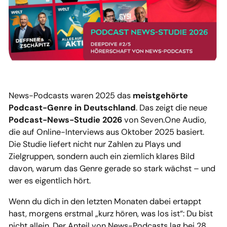
News-Podcasts waren 2025 das
meistgehörte
Podcast-Genre in Deutschland
. Das zeigt die neue
Podcast-News-Studie 2026
von Seven.One Audio,
die auf Online-Interviews aus Oktober 2025 basiert.
Die Studie liefert nicht nur Zahlen zu Plays und
Zielgruppen, sondern auch ein ziemlich klares Bild
davon, warum das Genre gerade so stark wächst – und
wer es eigentlich hört.
Wenn du dich in den letzten Monaten dabei ertappt
hast, morgens erstmal „kurz hören, was los ist“: Du bist
nicht allein. Der Anteil von News-Podcasts lag bei 28