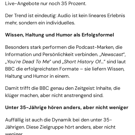
Live-Angebote nur noch 35 Prozent.
Der Trend ist eindeutig: Audio ist kein lineares Erlebnis
mehr, sondern ein individuelles.
Wissen, Haltung und Humor als Erfolgsformel
Besonders stark performen die Podcast-Marken, die
Information und Persönlichkeit verbinden. „
Newscast
“,
„
You’re Dead To Me
” und „
Short History Of…
” sind laut
BBC die erfolgreichsten Formate – sie liefern Wissen,
Haltung und Humor in einem.
Damit trifft die BBC genau den Zeitgeist: Inhalte, die
klüger machen, aber nicht anstrengend sind.
Unter 35-Jährige hören anders, aber nicht weniger
Auffällig ist auch die Dynamik bei den unter 35-
Jährigen. Diese Zielgruppe hört anders, aber nicht
weniger.