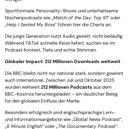
Sportformate, Personality-Shows und unterhaltsame
Nischenpodcasts wie „
Match of the Day: Top 10
” oder
„
Help I Sexted My Boss
” führen hier die Charts an.
Die junge Generation nutzt Audio gezielt, nicht beiläufig.
Während TikTok schnelle Reize liefert, suchen sie im
Podcast Kontext, Tiefe und echte Stimmen.
Globaler Impact: 212 Millionen Downloads weltweit
Die BBC bleibt nicht nur national stark, sondern gewinnt
auch international. Zwischen Juli und Oktober 2025
wurden weltweit
212 Millionen Podcasts
aus dem
BBC-Kosmos heruntergeladen – ein deutlicher Beleg
für den globalen Einfluss der Marke.
Besonders erfolgreich sind englischsprachige Lern-
und Informationsangebote wie „
Global News Podcast
“,
„
6 Minute English
” oder „
The Documentary Podcast
“.