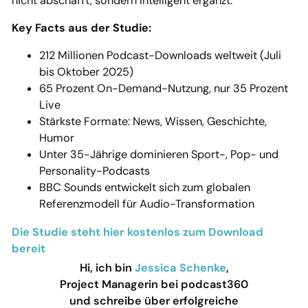
nicht abschafft, sondern intelligent ergänzt.
Key Facts aus der Studie:
212 Millionen Podcast-Downloads weltweit (Juli
bis Oktober 2025)
65 Prozent On-Demand-Nutzung, nur 35 Prozent
Live
Stärkste Formate: News, Wissen, Geschichte,
Humor
Unter 35-Jährige dominieren Sport-, Pop- und
Personality-Podcasts
BBC Sounds entwickelt sich zum globalen
Referenzmodell für Audio-Transformation
Die Studie steht hier kostenlos zum Download
bereit
Hi, ich bin
Jessica Schenke
,
Project Managerin bei podcast360
und schreibe über erfolgreiche