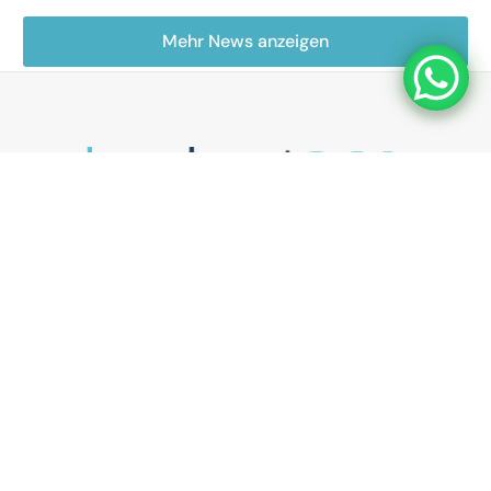
Mehr News anzeigen
Deine Full-Service Podcast Agentur aus Berlin.
UNSER ANGEBOT
Podcasts als Vertriebstool
Podcasts als Recruitingtool
Kostenlose Podcast Potenzial-Analyse