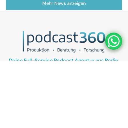
Mehr News anzeigen
Deine Full-Service Podcast Agentur aus Berlin.
UNSER ANGEBOT
Podcasts als Vertriebstool
Podcasts als Recruitingtool
Kostenlose Podcast Potenzial-Analyse
KONTAKT
Termin vereinbaren