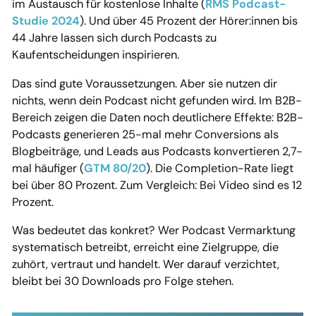
im Austausch für kostenlose Inhalte (
RMS Podcast-
Studie 2024
). Und über 45 Prozent der Hörer:innen bis
44 Jahre lassen sich durch Podcasts zu
Kaufentscheidungen inspirieren.
Das sind gute Voraussetzungen. Aber sie nutzen dir
nichts, wenn dein Podcast nicht gefunden wird. Im B2B-
Bereich zeigen die Daten noch deutlichere Effekte: B2B-
Podcasts generieren 25-mal mehr Conversions als
Blogbeiträge, und Leads aus Podcasts konvertieren 2,7-
mal häufiger (
GTM 80/20
). Die Completion-Rate liegt
bei über 80 Prozent. Zum Vergleich: Bei Video sind es 12
Prozent.
Was bedeutet das konkret? Wer Podcast Vermarktung
systematisch betreibt, erreicht eine Zielgruppe, die
zuhört, vertraut und handelt. Wer darauf verzichtet,
bleibt bei 30 Downloads pro Folge stehen.