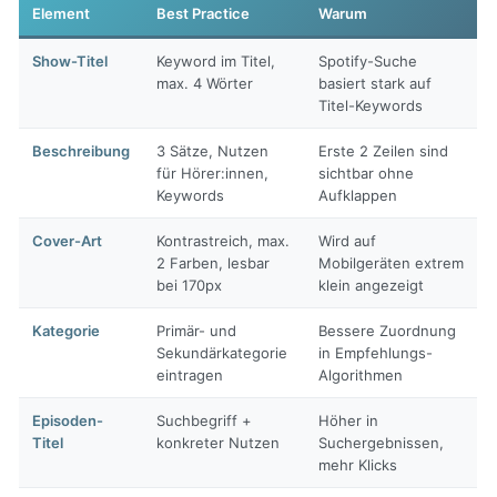
Element
Best Practice
Warum
Show-Titel
Keyword im Titel,
Spotify-Suche
max. 4 Wörter
basiert stark auf
Titel-Keywords
Beschreibung
3 Sätze, Nutzen
Erste 2 Zeilen sind
für Hörer:innen,
sichtbar ohne
Keywords
Aufklappen
Cover-Art
Kontrastreich, max.
Wird auf
2 Farben, lesbar
Mobilgeräten extrem
bei 170px
klein angezeigt
Kategorie
Primär- und
Bessere Zuordnung
Sekundärkategorie
in Empfehlungs-
eintragen
Algorithmen
Episoden-
Suchbegriff +
Höher in
Titel
konkreter Nutzen
Suchergebnissen,
mehr Klicks