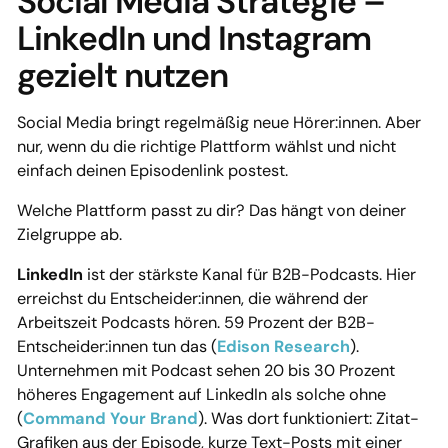
Social Media Strategie –
LinkedIn und Instagram
gezielt nutzen
Social Media bringt regelmäßig neue Hörer:innen. Aber
nur, wenn du die richtige Plattform wählst und nicht
einfach deinen Episodenlink postest.
Welche Plattform passt zu dir? Das hängt von deiner
Zielgruppe ab.
LinkedIn
ist der stärkste Kanal für B2B-Podcasts. Hier
erreichst du Entscheider:innen, die während der
Arbeitszeit Podcasts hören. 59 Prozent der B2B-
Entscheider:innen tun das (
Edison Research
).
Unternehmen mit Podcast sehen 20 bis 30 Prozent
höheres Engagement auf LinkedIn als solche ohne
(
Command Your Brand
). Was dort funktioniert: Zitat-
Grafiken aus der Episode, kurze Text-Posts mit einer