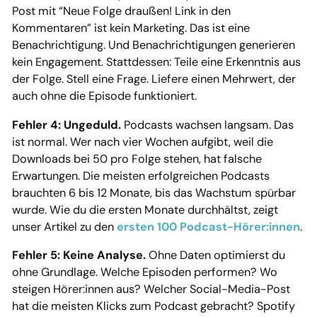
Post mit “Neue Folge draußen! Link in den
Kommentaren” ist kein Marketing. Das ist eine
Benachrichtigung. Und Benachrichtigungen generieren
kein Engagement. Stattdessen: Teile eine Erkenntnis aus
der Folge. Stell eine Frage. Liefere einen Mehrwert, der
auch ohne die Episode funktioniert.
Fehler 4: Ungeduld.
Podcasts wachsen langsam. Das
ist normal. Wer nach vier Wochen aufgibt, weil die
Downloads bei 50 pro Folge stehen, hat falsche
Erwartungen. Die meisten erfolgreichen Podcasts
brauchten 6 bis 12 Monate, bis das Wachstum spürbar
wurde. Wie du die ersten Monate durchhältst, zeigt
unser Artikel zu den
ersten 100 Podcast-Hörer:innen
.
Fehler 5: Keine Analyse.
Ohne Daten optimierst du
ohne Grundlage. Welche Episoden performen? Wo
steigen Hörer:innen aus? Welcher Social-Media-Post
hat die meisten Klicks zum Podcast gebracht? Spotify