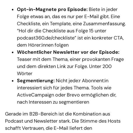
Opt-in-Magnete pro Episode:
Biete in jeder
Folge etwas an, das es nur per E-Mail gibt. Eine
Checkliste, ein Template, eine Zusammenfassung.
“Hol dir die Checkliste aus Folge 15 unter
podcast360.de/checkliste” ist ein konkreter CTA,
dem Hörer:innen folgen
Wöchentlicher Newsletter vor der Episode:
Teaser mit dem Thema, einer provokanten Frage
und dem direkten Link zur Folge. Unter 200
Wörter
Segmentierung:
Nicht jede:r Abonnent:in
interessiert sich für jedes Thema. Tools wie
ActiveCampaign oder Brevo ermöglichen dir,
nach Interessen zu segmentieren
Gerade im B2B-Bereich ist die Kombination aus
Podcast und Newsletter stark. Die Stimme des Hosts
schafft Vertrauen, die E-Mail liefert den