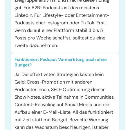
Zielgruppe aktiv ist, und mache diese richtig
gut. Für B2B-Podcasts ist das meistens
LinkedIn. Für Lifestyle- oder Entertainment-
Podcasts eher Instagram oder TikTok. Erst
wenn du auf einer Plattform stabil 3 bis 5
Posts pro Woche schaffst, solltest du eine
zweite dazunehmen.
Funktioniert Podcast Vermarktung auch ohne
Budget?
Ja. Die effektivsten Strategien kosten kein
Geld: Cross-Promotion mit anderen
Podcaster:innen, SEO-Optimierung deiner
Show Notes, aktive Teilnahme in Communities,
Content-Recycling auf Social Media und der
Aufbau einer E-Mail-Liste. All das funktioniert
mit Zeit statt mit Budget. Bezahlte Werbung
kann das Wachstum beschleunigen, ist aber