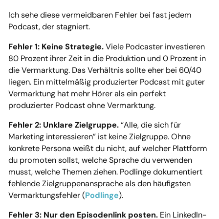
Ich sehe diese vermeidbaren Fehler bei fast jedem
Podcast, der stagniert.
Fehler 1: Keine Strategie.
Viele Podcaster investieren
80 Prozent ihrer Zeit in die Produktion und 0 Prozent in
die Vermarktung. Das Verhältnis sollte eher bei 60/40
liegen. Ein mittelmäßig produzierter Podcast mit guter
Vermarktung hat mehr Hörer als ein perfekt
produzierter Podcast ohne Vermarktung.
Fehler 2: Unklare Zielgruppe.
“Alle, die sich für
Marketing interessieren” ist keine Zielgruppe. Ohne
konkrete Persona weißt du nicht, auf welcher Plattform
du promoten sollst, welche Sprache du verwenden
musst, welche Themen ziehen. Podlinge dokumentiert
fehlende Zielgruppenansprache als den häufigsten
Vermarktungsfehler (
Podlinge
).
Fehler 3: Nur den Episodenlink posten.
Ein LinkedIn-