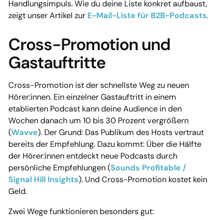
Handlungsimpuls. Wie du deine Liste konkret aufbaust,
zeigt unser Artikel zur
E-Mail-Liste für B2B-Podcasts
.
Cross-Promotion und
Gastauftritte
Cross-Promotion ist der schnellste Weg zu neuen
Hörer:innen. Ein einzelner Gastauftritt in einem
etablierten Podcast kann deine Audience in den
Wochen danach um 10 bis 30 Prozent vergrößern
(
Wavve
). Der Grund: Das Publikum des Hosts vertraut
bereits der Empfehlung. Dazu kommt: Über die Hälfte
der Hörer:innen entdeckt neue Podcasts durch
persönliche Empfehlungen (
Sounds Profitable /
Signal Hill Insights
). Und Cross-Promotion kostet kein
Geld.
Zwei Wege funktionieren besonders gut: