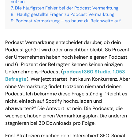
nutzen
Die häufigsten Fehler bei der Podcast Vermarktung
Häufig gestellte Fragen zu Podcast Vermarktung
Podcast Vermarktung – so baust du Reichweite auf
Podcast Vermarktung entscheidet darüber, ob dein
Podcast gehört wird oder unsichtbar bleibt. 85 Prozent
der Unternehmen haben noch keinen eigenen Podcast,
und 61 Prozent der Befragten kennen keinen einzigen
Unternehmens-Podcast (
podcast360 Studie, 1.053
Befragte
). Wer jetzt startet, hat kaum Konkurrenz. Aber
ohne Vermarktung findet trotzdem niemand deinen
Podcast. Ich bekomme diese Frage ständig: “Reicht es
nicht, einfach auf Spotify hochzuladen und
abzuwarten?” Die Antwort ist nein. Die Podcasts, die
wachsen, haben einen Vermarktungsplan. Die anderen
stagnieren bei 30 Downloads pro Folge.
Fünf Strategien machen den Unterschied: SEO, Social