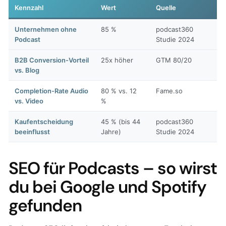
Kennzahl
Wert
Quelle
Unternehmen ohne
85 %
podcast360
Podcast
Studie 2024
B2B Conversion-Vorteil
25x höher
GTM 80/20
vs. Blog
Completion-Rate Audio
80 % vs. 12
Fame.so
vs. Video
%
Kaufentscheidung
45 % (bis 44
podcast360
beeinflusst
Jahre)
Studie 2024
SEO für Podcasts – so wirst
du bei Google und Spotify
gefunden