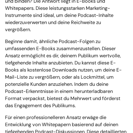
und binden? Die Antwort liegt in E-Books und
Whitepapers. Diese leistungsstarken Marketing-
Instrumente sind ideal, um deine Podcast-Inhalte
wiederzuverwerten und deine Reichweite zu
vergrößern.
Beginne damit, ähnliche Podcast-Folgen zu
umfassenden E-Books zusammenzustellen. Dieser
Ansatz ermöglicht es dir, deinem Publikum wertvolle,
tiefgehende Inhalte anzubieten. Du kannst diese E-
Books als kostenlose Downloads nutzen, um deine E-
Mail-Liste zu vergrößern, oder als Lockmittel, um
potenzielle Kunden anzuziehen. Indem du deine
Podcast-Erkenntnisse in einem herunterladbaren
Format verpackst, bietest du Mehrwert und förderst
das Engagement des Publikums.
Für einen professionelleren Ansatz erwäge die
Entwicklung von Whitepapern basierend auf deinen
tiefgehenden Podcast-Diskussionen. Diese detaillierten