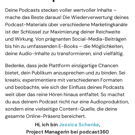
Deine Podcasts stecken voller wertvoller Inhalte –
mache das Beste daraus! Die Wiederverwertung deines
Podcast-Materials über verschiedene Marketingkanäle
ist der Schlüssel zur Maximierung deiner Reichweite
und Wirkung. Von prägnanten Social-Media-Beiträgen
bis hin zu umfassenden E-Books – die Möglichkeiten,
deine Audio-Inhalte zu transformieren, sind vielfältig.
Bedenke, dass jede Plattform einzigartige Chancen
bietet, dein Publikum anzusprechen und zu binden. Sei
kreativ, experimentiere mit verschiedenen Formaten
und beobachte, wie sich der Einfluss deines Podcasts
weit über das reine Hören hinaus entfaltet. So machst
du aus deinem Podcast nicht nur eine Audioproduktion,
sondern eine vielseitige Content-Quelle, die deine
gesamte Online-Präsenz bereichert.
Hi, ich bin
Jessica Schenke
,
Project Managerin bei podcast360