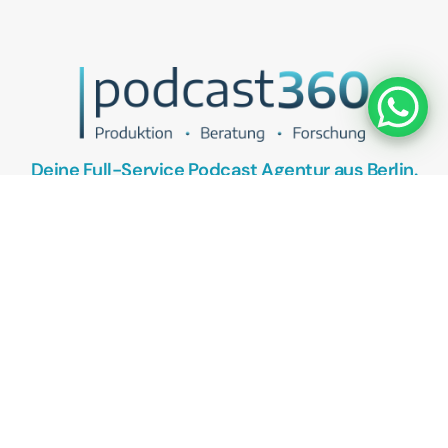
Deine Full-Service Podcast Agentur aus Berlin.
UNSER ANGEBOT
Podcasts als Vertriebstool
Podcasts als Recruitingtool
Kostenlose Podcast Potenzial-Analyse
KONTAKT
Termin vereinbaren
Bewerte uns