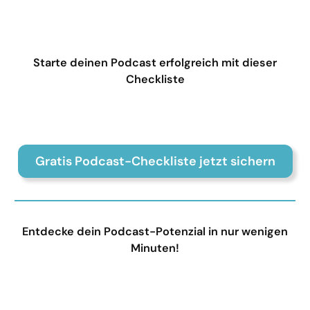
Starte deinen Podcast erfolgreich mit dieser
Checkliste
Gratis Podcast-Checkliste jetzt sichern
Entdecke dein Podcast-Potenzial in nur wenigen
Minuten!