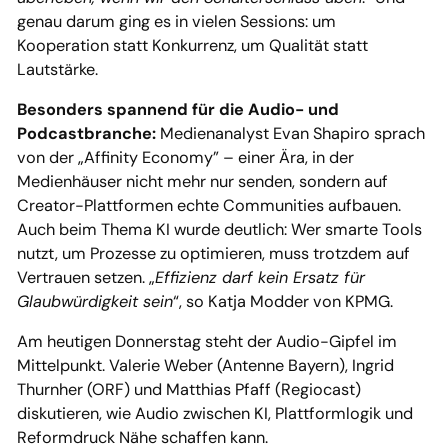
genau darum ging es in vielen Sessions: um
Kooperation statt Konkurrenz, um Qualität statt
Lautstärke.
Besonders spannend für die Audio- und
Podcastbranche:
Medienanalyst Evan Shapiro sprach
von der „Affinity Economy” – einer Ära, in der
Medienhäuser nicht mehr nur senden, sondern auf
Creator-Plattformen echte Communities aufbauen.
Auch beim Thema KI wurde deutlich: Wer smarte Tools
nutzt, um Prozesse zu optimieren, muss trotzdem auf
Vertrauen setzen. „
Effizienz darf kein Ersatz für
Glaubwürdigkeit sein
“, so Katja Modder von KPMG.
Am heutigen Donnerstag steht der Audio-Gipfel im
Mittelpunkt. Valerie Weber (Antenne Bayern), Ingrid
Thurnher (ORF) und Matthias Pfaff (Regiocast)
diskutieren, wie Audio zwischen KI, Plattformlogik und
Reformdruck Nähe schaffen kann.