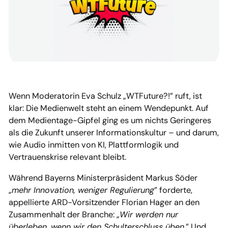
Wenn Moderatorin Eva Schulz „WTFuture?!” ruft, ist
klar: Die Medienwelt steht an einem Wendepunkt. Auf
dem Medientage-Gipfel ging es um nichts Geringeres
als die Zukunft unserer Informationskultur – und darum,
wie Audio inmitten von KI, Plattformlogik und
Vertrauenskrise relevant bleibt.
Während Bayerns Ministerpräsident Markus Söder
„
mehr Innovation, weniger Regulierung
” forderte,
appellierte ARD-Vorsitzender Florian Hager an den
Zusammenhalt der Branche: „
Wir werden nur
überleben, wenn wir den Schulterschluss üben
.” Und