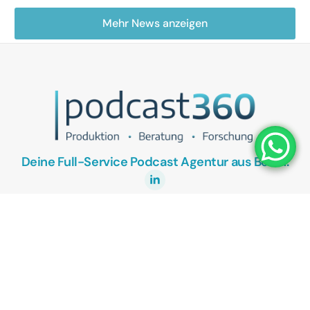
Mehr News anzeigen
Deine Full-Service Podcast Agentur aus Berlin.
UNSER ANGEBOT
Podcasts als Vertriebstool
Podcasts als Recruitingtool
Kostenlose Podcast Potenzial-Analyse
KONTAKT