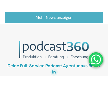
Mehr News anzeigen
Deine Full-Service Podcast Agentur aus Berlin.
UNSER ANGEBOT
Podcasts als Vertriebstool
Podcasts als Recruitingtool
Kostenlose Podcast Potenzial-Analyse