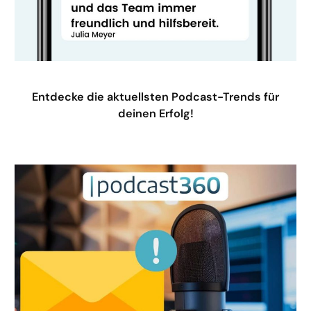
Entdecke die aktuellsten Podcast-Trends für
deinen Erfolg!