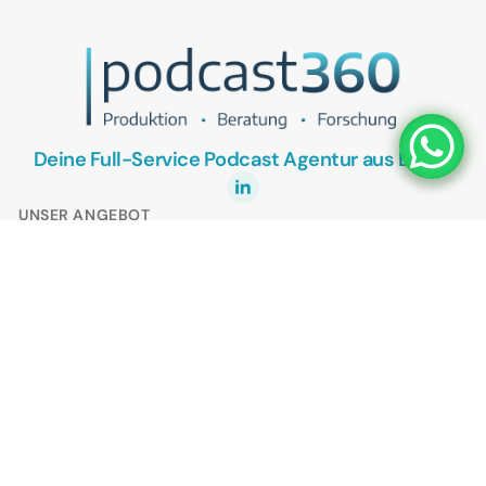
Deine Full-Service Podcast Agentur aus Berlin.
UNSER ANGEBOT
Podcasts als Vertriebstool
Podcasts als Recruitingtool
Kostenlose Podcast Potenzial-Analyse
KONTAKT
Termin vereinbaren
Bewerte uns