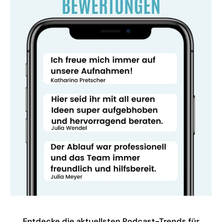
Entdecke die aktuellsten Podcast-Trends für