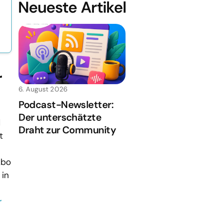
Neueste Artikel
r
6. August 2026
Podcast-Newsletter:
Der unterschätzte
d
Draht zur Community
t
Abo
 in
r