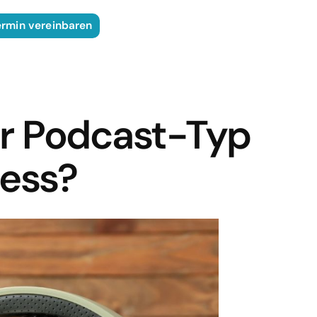
ermin vereinbaren
er Podcast-Typ
ness?