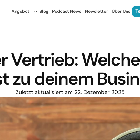
T
Angebot
Blog
Podcast News
Newsletter
Über Uns
r Vertrieb: Welch
t zu deinem Busi
Zuletzt aktualisiert am 22. Dezember 2025