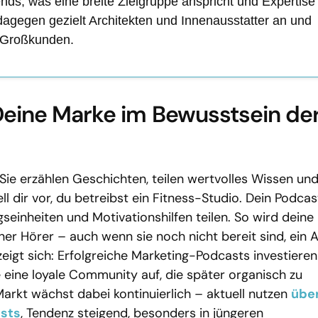
ends, was eine breite Zielgruppe anspricht und Expertise
dagegen gezielt Architekten und Innenausstatter an und
r Großkunden.
Deine Marke im Bewusstsein de
ie erzählen Geschichten, teilen wertvolles Wissen un
ll dir vor, du betreibst ein Fitness-Studio. Dein Podcas
seinheiten und Motivationshilfen teilen. So wird deine
ner Hörer – auch wenn sie noch nicht bereit sind, ein 
igt sich: Erfolgreiche Marketing-Podcasts investieren
eine loyale Community auf, die später organisch zu
rkt wächst dabei kontinuierlich – aktuell nutzen
übe
sts
, Tendenz steigend, besonders in jüngeren