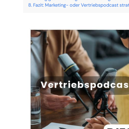
Fazit: Marketing- oder Vertriebspodcast str