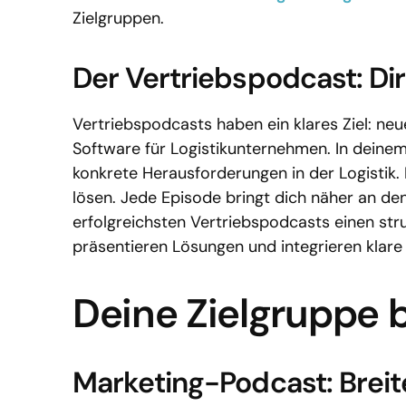
Zielgruppen.
Der Vertriebspodcast: D
Vertriebspodcasts haben ein klares Ziel: ne
Software für Logistikunternehmen. In deine
konkrete Herausforderungen in der Logistik. 
lösen. Jede Episode bringt dich näher an den
erfolgreichsten Vertriebspodcasts einen struk
präsentieren Lösungen und integrieren klare
Deine Zielgruppe
Marketing-Podcast: Brei