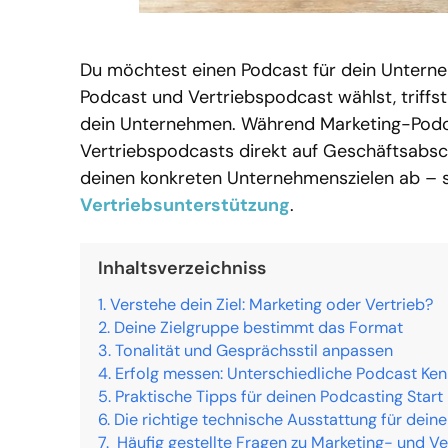
Du möchtest einen Podcast für dein Untern
Podcast und Vertriebspodcast wählst, triffs
dein Unternehmen. Während Marketing-Podcas
Vertriebspodcasts direkt auf Geschäftsabsc
deinen konkreten Unternehmenszielen ab – 
Vertriebsunterstützung
.
Inhaltsverzeichniss
Verstehe dein Ziel: Marketing oder Vertrieb?
Deine Zielgruppe bestimmt das Format
Tonalität und Gesprächsstil anpassen
Erfolg messen: Unterschiedliche Podcast Ke
Praktische Tipps für deinen Podcasting Start
Die richtige technische Ausstattung für dein
Häufig gestellte Fragen zu Marketing- und V