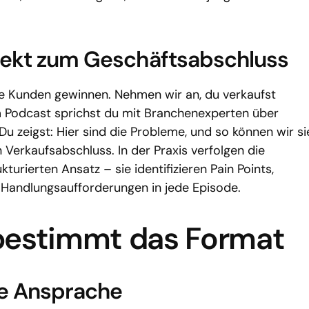
irekt zum Geschäftsabschluss
ue Kunden gewinnen. Nehmen wir an, du verkaufst
m Podcast sprichst du mit Branchenexperten über
Du zeigst: Hier sind die Probleme, und so können wir si
 Verkaufsabschluss. In der Praxis verfolgen die
turierten Ansatz – sie identifizieren Pain Points,
 Handlungsaufforderungen in jede Episode.
 bestimmt das Format
te Ansprache