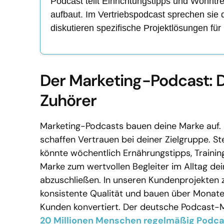
Podcast teilt Einrichtungstipps und Wohntr
aufbaut. Im Vertriebspodcast sprechen sie 
diskutieren spezifische Projektlösungen fü
Der Marketing-Podcast: 
Zuhörer
Marketing-Podcasts bauen deine Marke auf. S
schaffen Vertrauen bei deiner Zielgruppe. Ste
könnte wöchentlich Ernährungstipps, Training
Marke zum wertvollen Begleiter im Alltag dei
abzuschließen. In unseren Kundenprojekten ze
konsistente Qualität und bauen über Monate 
Kunden konvertiert. Der deutsche Podcast-Ma
20 Millionen Menschen regelmäßig Podca