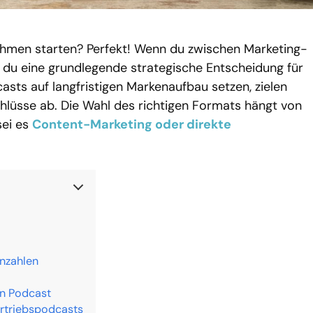
ehmen starten? Perfekt! Wenn du zwischen Marketing-
t du eine grundlegende strategische Entscheidung für
ts auf langfristigen Markenaufbau setzen, zielen
hlüsse ab. Die Wahl des richtigen Formats hängt von
sei es
Content-Marketing oder direkte
nnzahlen
en Podcast
ertriebspodcasts