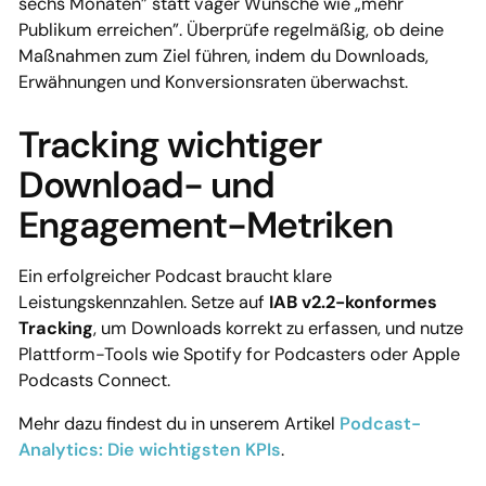
sechs Monaten” statt vager Wünsche wie „mehr
Publikum erreichen”. Überprüfe regelmäßig, ob deine
Maßnahmen zum Ziel führen, indem du Downloads,
Erwähnungen und Konversionsraten überwachst.
Tracking wichtiger
Download- und
Engagement-Metriken
Ein erfolgreicher Podcast braucht klare
Leistungskennzahlen. Setze auf
IAB v2.2-konformes
Tracking
, um Downloads korrekt zu erfassen, und nutze
Plattform-Tools wie Spotify for Podcasters oder Apple
Podcasts Connect.
Mehr dazu findest du in unserem Artikel
Podcast-
Analytics: Die wichtigsten KPIs
.