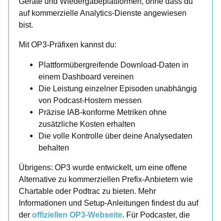
Geräte und Wiedergabeplattformen, ohne dass du
auf kommerzielle Analytics-Dienste angewiesen
bist.
Mit OP3-Präfixen kannst du:
Plattformübergreifende Download-Daten in
einem Dashboard vereinen
Die Leistung einzelner Episoden unabhängig
von Podcast-Hostern messen
Präzise IAB-konforme Metriken ohne
zusätzliche Kosten erhalten
Die volle Kontrolle über deine Analysedaten
behalten
Übrigens: OP3 wurde entwickelt, um eine offene
Alternative zu kommerziellen Prefix-Anbietern wie
Chartable oder Podtrac zu bieten. Mehr
Informationen und Setup-Anleitungen findest du auf
der
offiziellen OP3-Webseite
. Für Podcaster, die