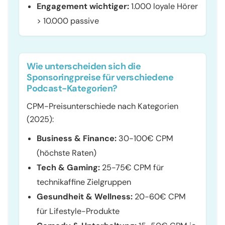
Engagement wichtiger:
1.000 loyale Hörer
> 10.000 passive
Wie unterscheiden sich die
Sponsoringpreise für verschiedene
Podcast-Kategorien?
CPM-Preisunterschiede nach Kategorien
(2025):
Business & Finance:
30-100€ CPM
(höchste Raten)
Tech & Gaming:
25-75€ CPM für
technikaffine Zielgruppen
Gesundheit & Wellness:
20-60€ CPM
für Lifestyle-Produkte