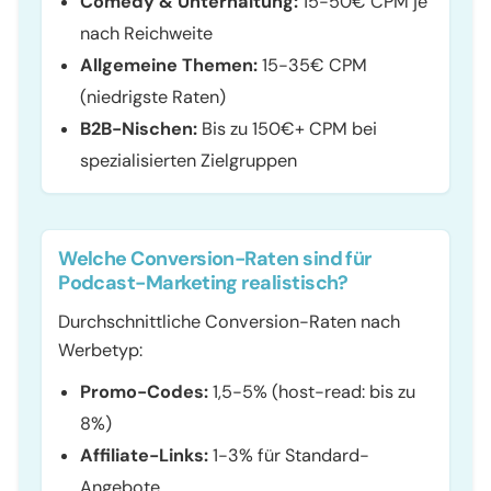
Comedy & Unterhaltung:
15-50€ CPM je
nach Reichweite
Allgemeine Themen:
15-35€ CPM
(niedrigste Raten)
B2B-Nischen:
Bis zu 150€+ CPM bei
spezialisierten Zielgruppen
Welche Conversion-Raten sind für
Podcast-Marketing realistisch?
Durchschnittliche Conversion-Raten nach
Werbetyp:
Promo-Codes:
1,5-5% (host-read: bis zu
8%)
Affiliate-Links:
1-3% für Standard-
Angebote