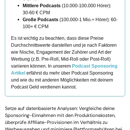
Mittlere Podcasts
(10.000-100.000 Hörer):
30-60 € CPM
Große Podcasts
(100.000-1 Mio.+ Hörer): 60-
100+ € CPM
Es ist wichtig zu beachten, dass diese Preise
Durchschnittswerte darstellen und je nach Faktoren
wie Nische, Engagement der Zuhörer und Art der
Werbung (z.B. Pre-Roll, Mid-Roll oder Post-Roll)
variieren können. In unserem
Podcast Sponsoring
Artikel
erfährst du mehr über Podcast Sponsoring
und wie du mit anderen Möglichkeiten mit deinem
Podcast Geld verdienen kannst.
Setze auf datenbasierte Analysen: Vergleiche deine
Sponsoring-Einnahmen mit den Produktionskosten,
überprüfe Affiliate-Provisionen im Verhältnis zu
Werbeausgaben und minimiere Plattformgebühren bei