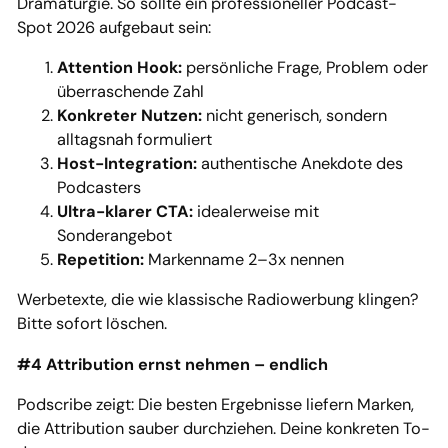
Dramaturgie. So sollte ein professioneller Podcast-
Spot 2026 aufgebaut sein:
Attention Hook:
persönliche Frage, Problem oder
überraschende Zahl
Konkreter Nutzen:
nicht generisch, sondern
alltagsnah formuliert
Host-Integration:
authentische Anekdote des
Podcasters
Ultra-klarer CTA:
idealerweise mit
Sonderangebot
Repetition:
Markenname 2–3x nennen
Werbetexte, die wie klassische Radiowerbung klingen?
Bitte sofort löschen.
#4 Attribution ernst nehmen – endlich
Podscribe zeigt: Die besten Ergebnisse liefern Marken,
die Attribution sauber durchziehen. Deine konkreten To-