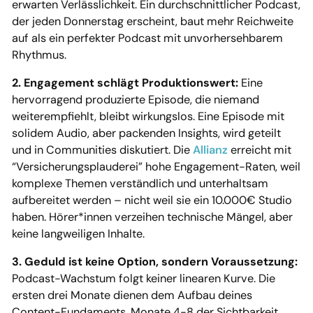
erwarten Verlässlichkeit. Ein durchschnittlicher Podcast,
der jeden Donnerstag erscheint, baut mehr Reichweite
auf als ein perfekter Podcast mit unvorhersehbarem
Rhythmus.
2. Engagement schlägt Produktionswert:
Eine
hervorragend produzierte Episode, die niemand
weiterempfiehlt, bleibt wirkungslos. Eine Episode mit
solidem Audio, aber packenden Insights, wird geteilt
und in Communities diskutiert. Die
Allianz
erreicht mit
“Versicherungsplauderei” hohe Engagement-Raten, weil
komplexe Themen verständlich und unterhaltsam
aufbereitet werden – nicht weil sie ein 10.000€ Studio
haben. Hörer*innen verzeihen technische Mängel, aber
keine langweiligen Inhalte.
3. Geduld ist keine Option, sondern Voraussetzung:
Podcast-Wachstum folgt keiner linearen Kurve. Die
ersten drei Monate dienen dem Aufbau deines
Content-Fundaments, Monate 4-8 der Sichtbarkeit