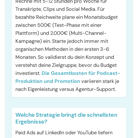
Rechne mit 5-12 Stunden pro Woche für
Transkripte, Clips und Social Media. Für
bezahlte Reichweite plane ein Monatsbudget
zwischen 500€ (Test-Phase mit einer
Plattform) und 2.000€ (Multi-Channel-
Kampagne) ein. Starte jedoch immer mit
organischen Methoden in den ersten 3-6
Monaten. So validierst du dein Konzept und
verstehst deine Zielgruppe, bevor du Budget
investierst.
Die Gesamtkosten für Podcast-
Produktion und Promotion
variieren stark je
nach Eigenleistung versus Agentur-Support.
Welche Strategie bringt die schnellsten
Ergebnisse?
Paid Ads auf LinkedIn oder YouTube liefern