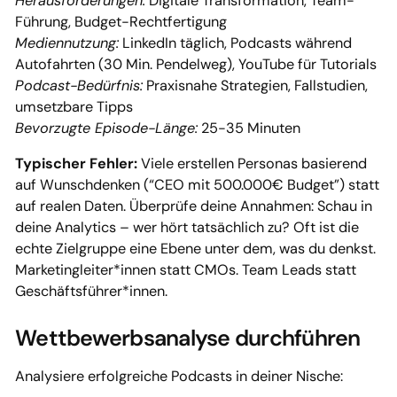
Herausforderungen:
Digitale Transformation, Team-
Führung, Budget-Rechtfertigung
Mediennutzung:
LinkedIn täglich, Podcasts während
Autofahrten (30 Min. Pendelweg), YouTube für Tutorials
Podcast-Bedürfnis:
Praxisnahe Strategien, Fallstudien,
umsetzbare Tipps
Bevorzugte Episode-Länge:
25-35 Minuten
Typischer Fehler:
Viele erstellen Personas basierend
auf Wunschdenken (“CEO mit 500.000€ Budget”) statt
auf realen Daten. Überprüfe deine Annahmen: Schau in
deine Analytics – wer hört tatsächlich zu? Oft ist die
echte Zielgruppe eine Ebene unter dem, was du denkst.
Marketingleiter*innen statt CMOs. Team Leads statt
Geschäftsführer*innen.
Wettbewerbsanalyse durchführen
Analysiere erfolgreiche Podcasts in deiner Nische: