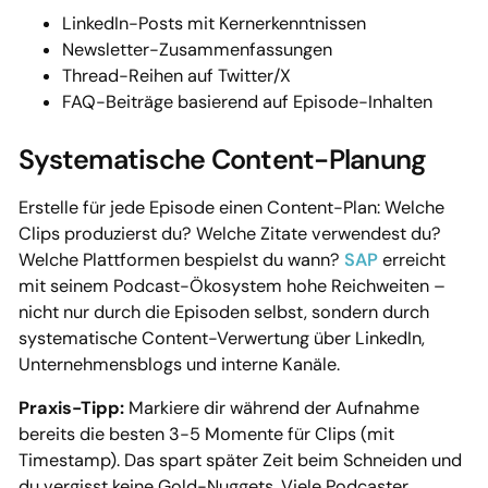
LinkedIn-Posts mit Kernerkenntnissen
Newsletter-Zusammenfassungen
Thread-Reihen auf Twitter/X
FAQ-Beiträge basierend auf Episode-Inhalten
Systematische Content-Planung
Erstelle für jede Episode einen Content-Plan: Welche
Clips produzierst du? Welche Zitate verwendest du?
Welche Plattformen bespielst du wann?
SAP
erreicht
mit seinem Podcast-Ökosystem hohe Reichweiten –
nicht nur durch die Episoden selbst, sondern durch
systematische Content-Verwertung über LinkedIn,
Unternehmensblogs und interne Kanäle.
Praxis-Tipp:
Markiere dir während der Aufnahme
bereits die besten 3-5 Momente für Clips (mit
Timestamp). Das spart später Zeit beim Schneiden und
du vergisst keine Gold-Nuggets. Viele Podcaster