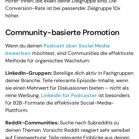
Hörer*innen, die exakt deine Zielgruppe sind. Die
Conversion-Rate ist bei passender Zielgruppe 10x
höher.
Community-basierte Promotion
Wenn du deinen
Podcast über Social Media
bewerben
möchtest, sind Communities die effektivste
Methode für organisches Wachstum:
LinkedIn-Gruppen:
Beteilige dich aktiv in Fachgruppen
deiner Branche. Teile relevante Episode-Inhalte, wenn
sie einen Mehrwert für Diskussionen bieten – nicht als
reine Werbung.
LinkedIn für Podcaster
ist besonders
für B2B-Formate die effektivste Social-Media-
Plattform.
Reddit-Communities:
Suche nach Subreddits zu
deinen Themen. Vorsicht: Reddit reagiert sehr sensibel
auf Eigenwerbung. Teile relevante Einblicke aus deinen